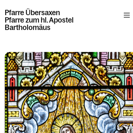
Pfarre Übersaxen
Pfarre zum hl. Apostel
Bartholomäus
Informationen
Kalender
Personen
Kontakt