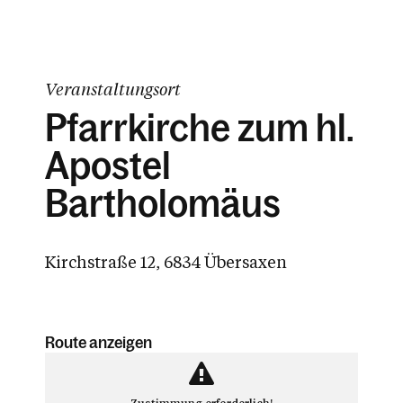
Veranstaltungsort
Pfarrkirche zum hl.
Apostel
Bartholomäus
Kirchstraße 12, 6834 Übersaxen
Route anzeigen
Zustimmung erforderlich!