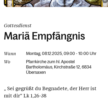
Gottesdienst
Mariä Empfängnis
Wann
Montag, 08.12.2025, 09:00 - 10:00 Uhr
Wo
Pfarrkirche zum hl. Apostel
Bartholomäus
Kirchstraße 12
6834
Übersaxen
„ Sei gegrüßt du Begnadete, der Herr ist
mit dir“ Lk 1,26-38